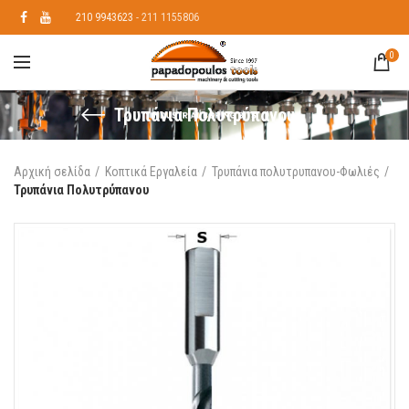
210 9943623
- 211 1155806
0
Τρυπάνια Πολυτρύπανου
Αρχική σελίδα
Κοπτικά Εργαλεία
Τρυπάνια πολυτρυπανου-Φωλιές
Τρυπάνια Πολυτρύπανου