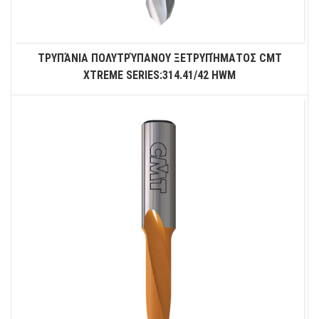
ΤΡΥΠΆΝΙΑ ΠΟΛΥΤΡΎΠΑΝΟΥ ΞΕΤΡΥΠΉΜΑΤΟΣ CMT
XTREME SERIES:314.41/42 HWM