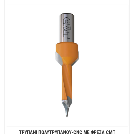
ΤΡΥΠΑΝΙ ΠΟΛΥΤΡΥΠΑΝΟΥ-CNC ΜΕ ΦΡΕΖΑ CMT