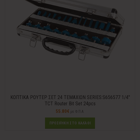
ΚΟΠΤΙΚΑ ΡΟΥΤΕΡ ΣΕΤ 24 ΤΕΜΑΧΙΩΝ SERIES:S656577 1/4″
TCT Router Bit Set 24pcs
55.80
€
με Φ.Π.Α.
ΠΡΟΣΘΉΚΗ ΣΤΟ ΚΑΛΆΘΙ