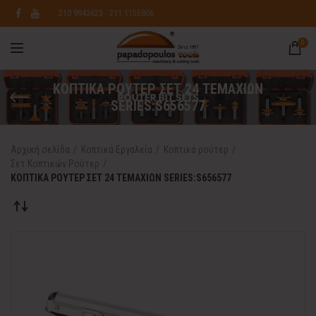
210 9943623
- 211 1155806
0
ΚΟΠΤΙΚΑ ΡΟΥΤΕΡ ΣΕΤ 24 ΤΕΜΑΧΙΩΝ
SERIES:S656577
Αρχική σελίδα
Κοπτικά Εργαλεία
Κοπτικά ρούτερ
Σετ Κοπτικών Ρούτερ
ΚΟΠΤΙΚΑ ΡΟΥΤΕΡ ΣΕΤ 24 ΤΕΜΑΧΙΩΝ SERIES:S656577