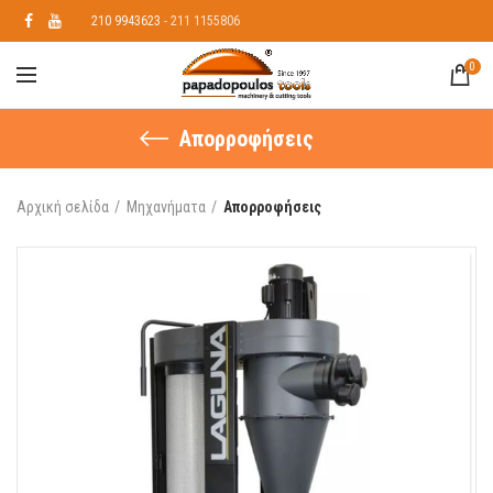
210 9943623
- 211 1155806
0
Απορροφήσεις
Αρχική σελίδα
Μηχανήματα
Απορροφήσεις