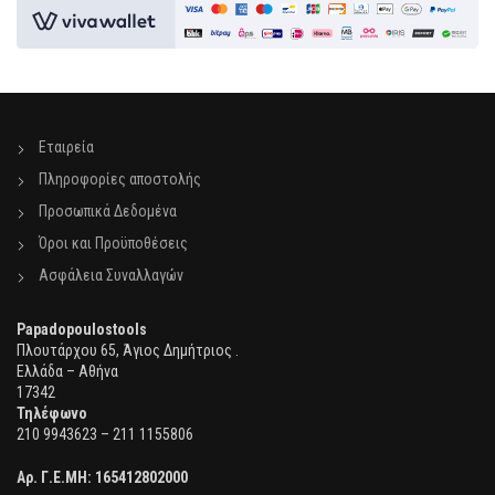
Εταιρεία
Πληροφορίες αποστολής
Προσωπικά Δεδομένα
Όροι και Προϋποθέσεις
Ασφάλεια Συναλλαγών
Papadopoulostools
Πλουτάρχου 65, Άγιος Δημήτριος .
Ελλάδα – Αθήνα
17342
Τηλέφωνο
210 9943623 – 211 1155806
Αρ. Γ.Ε.ΜΗ:
165412802000