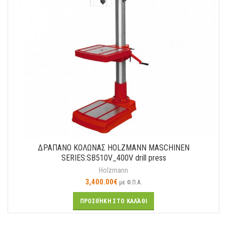
ΔΡΑΠΑΝΟ ΚΟΛΩΝΑΣ HOLZMANN MASCHINEN
SERIES:SB510V_400V drill press
Holzmann
3,400.00
€
με Φ.Π.Α.
ΠΡΟΣΘΉΚΗ ΣΤΟ ΚΑΛΆΘΙ