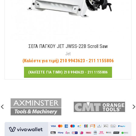
ΣΕΓΑ ΠΑΓΚΟΥ JET JWSS-22B Scroll Saw
Jet
(Καλέστε για τιμή) 210 9943623 - 211 1155806
(ΚΑΛΈΣΤΕ ΓΙΑ ΤΙΜΉ) 210 9943623 - 211 1155806