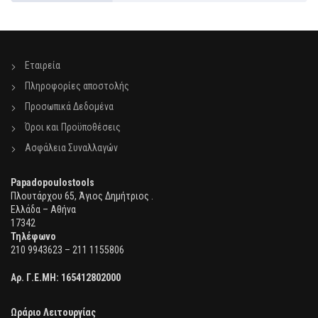
Εταιρεία
Πληροφορίες αποστολής
Προσωπικά Δεδομένα
Όροι και Προϋποθέσεις
Ασφάλεια Συναλλαγών
Papadopoulostools
Πλουτάρχου 65, Άγιος Δημήτριος .
Ελλάδα – Αθήνα
17342
Τηλέφωνο
210 9943623 – 211 1155806
Αρ. Γ.Ε.ΜΗ:
165412802000
Ωράριο Λειτουργίας