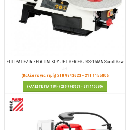
ΕΠΙΤΡΑΠΕΖΙΑ ΣΕΓΑ ΠΑΓΚΟΥ JET SERIES:JSS-16MA Scroll Saw
Jet
(Καλέστε για τιμή) 210 9943623 - 211 1155806
(ΚΑΛΈΣΤΕ ΓΙΑ ΤΙΜΉ) 210 9943623 - 211 1155806