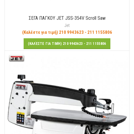
ΣΕΓΑ ΠΑΓΚΟΥ JET JSS-354V Scroll Saw
Jet
(Καλέστε για τιμή) 210 9943623 - 211 1155806
(ΚΑΛΈΣΤΕ ΓΙΑ ΤΙΜΉ) 210 9943623 - 211 1155806