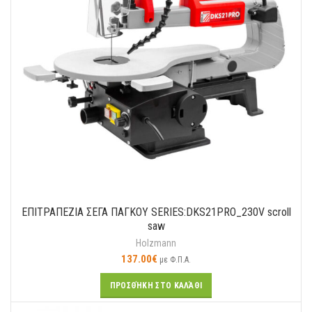
ΕΠΙΤΡΑΠΕΖΙΑ ΣΕΓΑ ΠΑΓΚΟΥ SERIES:DKS21PRO_230V scroll
saw
Holzmann
137.00
€
με Φ.Π.Α.
ΠΡΟΣΘΉΚΗ ΣΤΟ ΚΑΛΆΘΙ