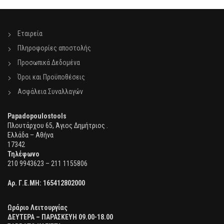
Εταιρεία
Πληροφορίες αποστολής
Προσωπικά Δεδομένα
Όροι και Προϋποθέσεις
Ασφάλεια Συναλλαγών
Papadopoulostools
Πλουτάρχου 65, Άγιος Δημήτριος .
Ελλάδα – Αθήνα
17342
Τηλέφωνο
210 9943623 – 211 1155806
Αρ. Γ.Ε.ΜΗ:
165412802000
Ωράριο Λειτουργίας
ΔΕΥΤΕΡΑ – ΠΑΡΑΣΚΕΥΗ 09.00-18.00