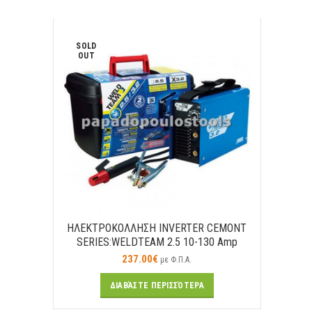
SOLD
OUT
ΗΛΕΚΤΡΟΚΟΛΛΗΣΗ ΙΝVERTER CEMONT
SERIES:WELDTEAM 2.5 10-130 Amp
237.00
€
με Φ.Π.Α.
ΔΙΑΒΆΣΤΕ ΠΕΡΙΣΣΌΤΕΡΑ