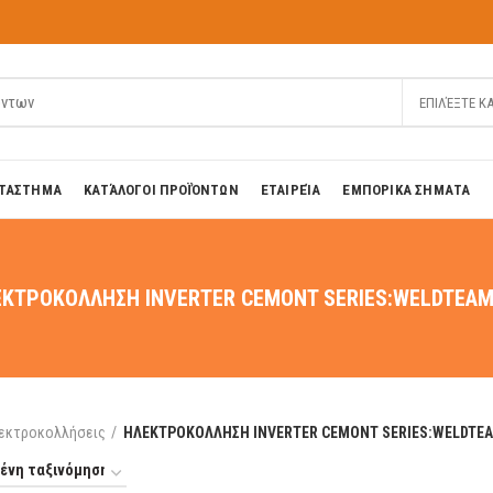
ΕΠΙΛΈΞΤΕ Κ
ΤΑΣΤΗΜΑ
ΚΑΤΆΛΟΓΟΙ ΠΡΟΪΌΝΤΩΝ
ΕΤΑΙΡΕΊΑ
ΕΜΠΟΡΙΚΑ ΣΗΜΑΤΑ
ΚΤΡΟΚΟΛΛΗΣΗ ΙΝVERTER CEMONT SERIES:WELDTEAM
εκτροκολλήσεις
ΗΛΕΚΤΡΟΚΟΛΛΗΣΗ ΙΝVERTER CEMONT SERIES:WELDTEA