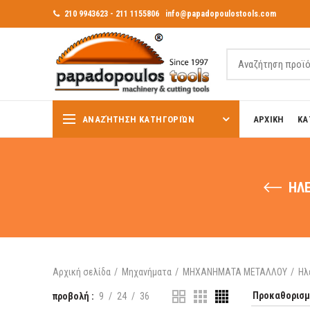
210 9943623 - 211 1155806
info@papadopoulostools.com
ΑΝΑΖΉΤΗΣΗ ΚΑΤΗΓΟΡΙΏΝ
ΑΡΧΙΚΗ
ΚΑ
ΗΛΕ
Αρχική σελίδα
Μηχανήματα
ΜΗΧΑΝΗΜΑΤΑ ΜΕΤΑΛΛΟΥ
Ηλ
προβολή
9
24
36