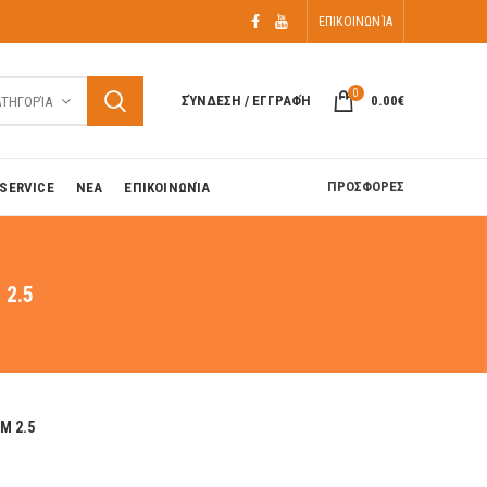
ΕΠΙΚΟΙΝΩΝΊΑ
0
ΣΎΝΔΕΣΗ / ΕΓΓΡΑΦΉ
0.00
€
ΑΤΗΓΟΡΊΑ
ΠΡΟΣΦΟΡΕΣ
SERVICE
ΝΕΑ
ΕΠΙΚΟΙΝΩΝΊΑ
 2.5
M 2.5