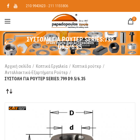
210 9943623
- 211 1155806
0
ΣΥΣΤΟΛΗ ΓΙΑ ΡΟΥΤΕΡ SERIES:799
D9.5/6.35
Αρχική σελίδα
Κοπτικά Εργαλεία
Κοπτικά ρούτερ
Ανταλλακτικά-Εξαρτήματα Ρούτερ
ΣΥΣΤΟΛΗ ΓΙΑ ΡΟΥΤΕΡ SERIES:799 D9.5/6.35