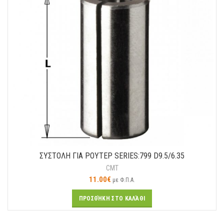
ΣΥΣΤΟΛΗ ΓΙΑ ΡΟΥΤΕΡ SERIES:799 D9.5/6.35
CMT
11.00
€
με Φ.Π.Α.
ΠΡΟΣΘΉΚΗ ΣΤΟ ΚΑΛΆΘΙ