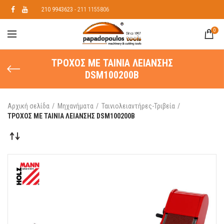
210 9943623
- 211 1155806
0
ΤΡΟΧΟΣ ΜΕ ΤΑΙΝΙΑ ΛΕΙΑΝΣΗΣ
DSM100200B
Αρχική σελίδα
Μηχανήματα
Ταινιολειαντήρες-Τριβεία
ΤΡΟΧΟΣ ΜΕ ΤΑΙΝΙΑ ΛΕΙΑΝΣΗΣ DSM100200B