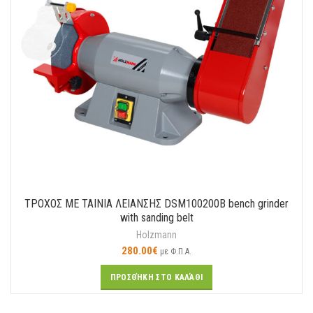
ΤΡΟΧΟΣ ΜΕ ΤΑΙΝΙΑ ΛΕΙΑΝΣΗΣ DSM100200B bench grinder
with sanding belt
Holzmann
280.00
€
με Φ.Π.Α.
ΠΡΟΣΘΉΚΗ ΣΤΟ ΚΑΛΆΘΙ