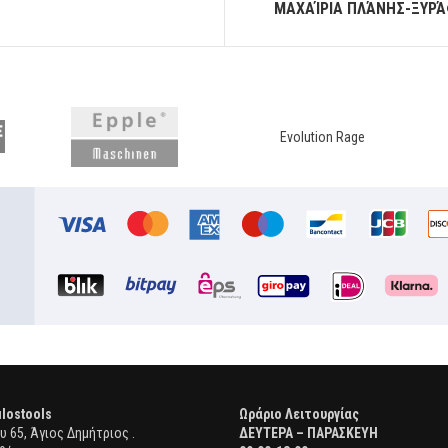
ΜΑΧΑΊΡΙΑ ΠΛΆΝΗΣ-ΞΥΡΆ
Evolution Rage
lostools
Ωράριο Λειτουργίας
 65, Άγιος Δημήτριος .
ΔΕΥΤΕΡΑ – ΠΑΡΑΣΚΕΥΗ