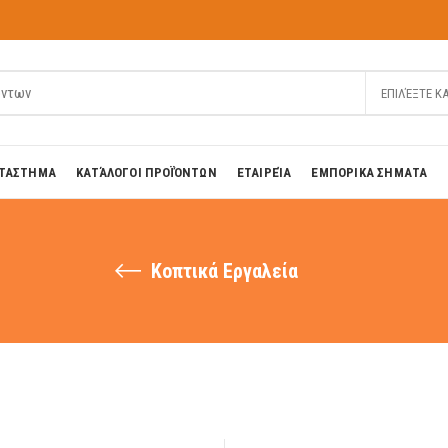
ΕΠΙΛΈΞΤΕ Κ
ΤΑΣΤΗΜΑ
ΚΑΤΆΛΟΓΟΙ ΠΡΟΪΌΝΤΩΝ
ΕΤΑΙΡΕΊΑ
ΕΜΠΟΡΙΚΑ ΣΗΜΑΤΑ
Κοπτικά Εργαλεία