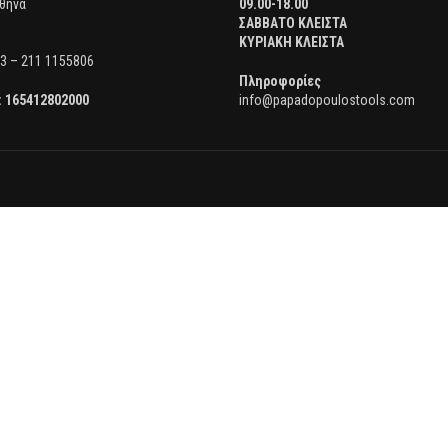
θήνα
09.00-18.00
ΣΑΒΒΑΤΟ ΚΛΕΙΣΤΑ
ΚΥΡΙΑΚΗ ΚΛΕΙΣΤΑ
3 – 211 1155806
Πληροφορίες
:
165412802000
info@papadopoulostools.com