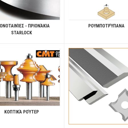
ΟΝΟΤΑΙΝΊΕΣ - ΠΡΙΟΝΆΚΙΑ
ΡΟΥΜΠΟΤΡΎΠΑΝΑ
STARLOCK
ΚΟΠΤΙΚΆ ΡΟΎΤΕΡ