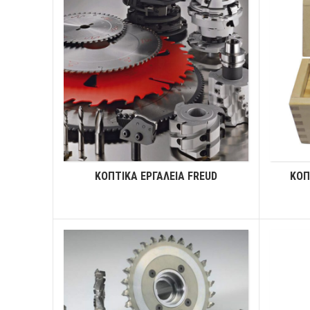
ΚΟΠΤΙΚΑ ΕΡΓΑΛΕΙΑ FREUD
ΚΟΠ