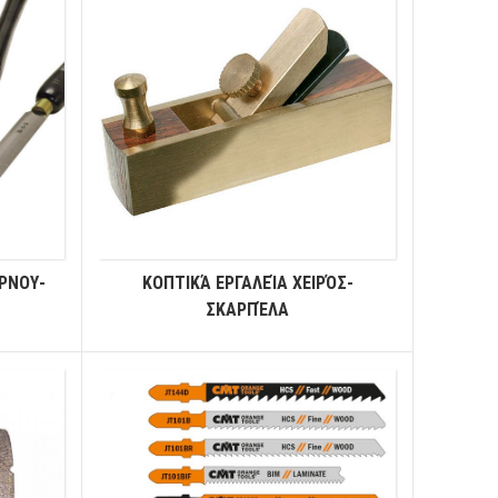
ΡΝΟΥ-
ΚΟΠΤΙΚΆ ΕΡΓΑΛΕΊΑ ΧΕΙΡΌΣ-
ΣΚΑΡΠΈΛΑ