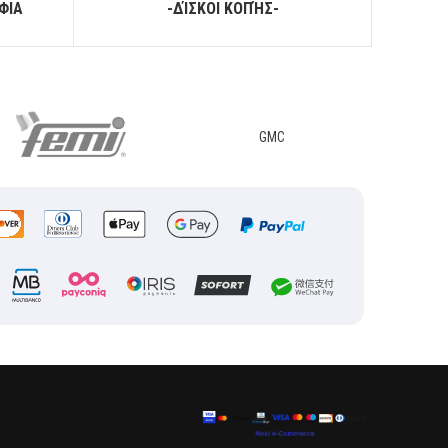
ΦΙΑ
-ΔΊΣΚΟΙ ΚΟΠΉΣ-
GMC