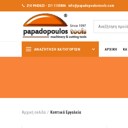
210 9943623 - 211 1155806
info@papadopoulostools.com
ΑΝΑΖΉΤΗΣΗ ΚΑΤΗΓΟΡΙΏΝ
ΑΡΧΙΚΗ
ΚΑ
Αρχική σελίδα
Κοπτικά Εργαλεία