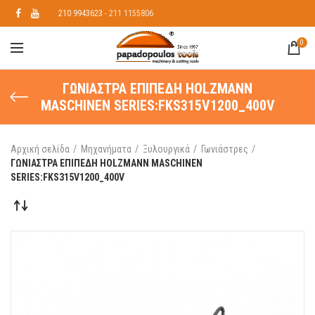
210 9943623
- 211 1155806
0
ΓΩΝΙΑΣΤΡΑ ΕΠΙΠΕΔΗ HOLZMANN
MASCHINEN SERIES:FKS315V1200_400V
Αρχική σελίδα
Μηχανήματα
Ξυλουργικά
Γωνιάστρες
ΓΩΝΙΑΣΤΡΑ ΕΠΙΠΕΔΗ HOLZMANN MASCHINEN
SERIES:FKS315V1200_400V