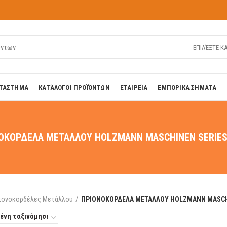
ΕΠΙΛΈΞΤΕ Κ
ΤΑΣΤΗΜΑ
ΚΑΤΆΛΟΓΟΙ ΠΡΟΪΌΝΤΩΝ
ΕΤΑΙΡΕΊΑ
ΕΜΠΟΡΙΚΑ ΣΗΜΑΤΑ
ΟΚΟΡΔΕΛΑ ΜΕΤΑΛΛΟΥ HOLZMANN MASCHINEN SERIES
ιονοκορδέλες Μετάλλου
ΠΡΙΟΝΟΚΟΡΔΕΛΑ ΜΕΤΑΛΛΟΥ HOLZMANN MASCHI