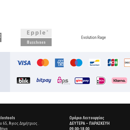
Evolution Rage
lostools
Ωράριο Λειτουργίας
 65, Άγιος Δημήτριος .
ΔΕΥΤΕΡΑ – ΠΑΡΑΣΚΕΥΗ
θήνα
09.00-18.00