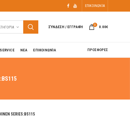
ΕΠΙΚΟΙΝΩΝΊΑ
0
ΣΎΝΔΕΣΗ / ΕΓΓΡΑΦΉ
0.00
€
ΑΤΗΓΟΡΊΑ
ΠΡΟΣΦΟΡΕΣ
SERVICE
ΝΕΑ
ΕΠΙΚΟΙΝΩΝΊΑ
:BS115
NEN SERIES:BS115