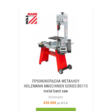
ΠΡΙΟΝΟΚΟΡΔΕΛΑ ΜΕΤΑΛΛΟΥ
HOLZMANN MASCHINEN SERIES:BS115
metal band saw
Holzmann
430.00
€
με Φ.Π.Α.