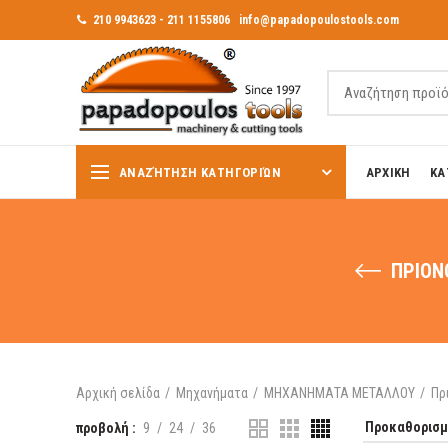
210 9943623 - 211 1155806
info@papadopoulostools.com
ΑΝΑΖΉΤΗΣΗ ΚΑΤΗΓΟΡΙΏΝ
ΑΡΧΙΚΗ
ΚΑ
ΠΡΙΟΝ
Αρχική σελίδα
Μηχανήματα
ΜΗΧΑΝΗΜΑΤΑ ΜΕΤΑΛΛΟΥ
Πρ
προβολή
9
24
36