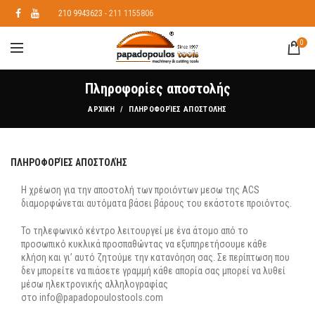
210 9943623
- 211 1155806
0
Πληροφορίες αποστολής
ΑΡΧΙΚΉ
ΠΛΗΡΟΦΟΡΊΕΣ ΑΠΟΣΤΟΛΉΣ
ΠΛΗΡΟΦΟΡΊΕΣ ΑΠΟΣΤΟΛΉΣ
Η χρέωση για την αποστολή των προιόντων μεσω της ACS
διαμορφώνεται αυτόματα βάσει βάρους του εκάστοτε προιόντος.
Το τηλεφωνικό κέντρο λειτουργεί με ένα άτομο από το
προσωπικό κυκλικά προσπαθώντας να εξυπηρετήσουμε κάθε
κλήση και γι’ αυτό ζητούμε την κατανόηση σας. Σε περίπτωση που
δεν μπορείτε να πιάσετε γραμμή κάθε απορία σας μπορεί να λυθεί
μέσω ηλεκτρονικής αλληλογραφίας
στο info@papadopoulostools.com