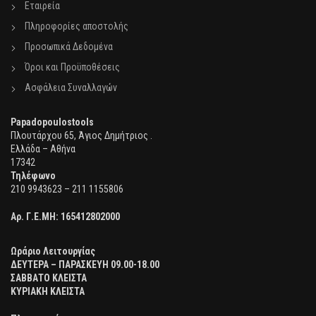
Εταιρεία
Πληροφορίες αποστολής
Προσωπικά Δεδομένα
Όροι και Προϋποθέσεις
Ασφάλεια Συναλλαγών
Papadopoulostools
Πλουτάρχου 65, Άγιος Δημήτριος .
Ελλάδα – Αθήνα
17342
Τηλέφωνο
210 9943623 – 211 1155806
Αρ. Γ.Ε.ΜΗ:
165412802000
Ωράριο Λειτουργίας
ΔΕΥΤΕΡΑ – ΠΑΡΑΣΚΕΥΗ 09.00-18.00
ΣΑΒΒΑΤΟ ΚΛΕΙΣΤΑ
ΚΥΡΙΑΚΗ ΚΛΕΙΣΤΑ