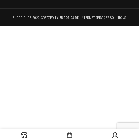
EUROFIGURE 2020 CREATED BY
EUROFIGURE
. INTERNET SERVICES SOLUTIONS.