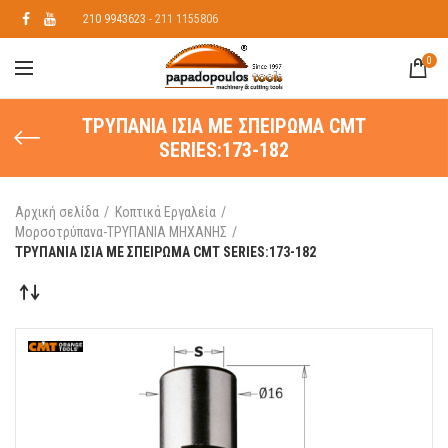
210 9943623
- 211 1155806
0
ΤΡΥΠΑΝΙΑ ΙΣΙΑ ΜΕ ΣΠΕΙΡΩΜΑ CMT
SERIES:173-182
Αρχική σελίδα
Κοπτικά Εργαλεία
Μορσοτρύπανα-ΤΡΥΠΑΝΙΑ ΜΗΧΑΝΗΣ
ΤΡΥΠΑΝΙΑ ΙΣΙΑ ΜΕ ΣΠΕΙΡΩΜΑ CMT SERIES:173-182