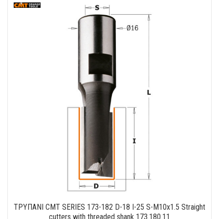
ΤΡΥΠΑΝΙ CMT SERIES 173-182 D-18 I-25 S-M10x1.5 Straight
cutters with threaded shank 173.180.11