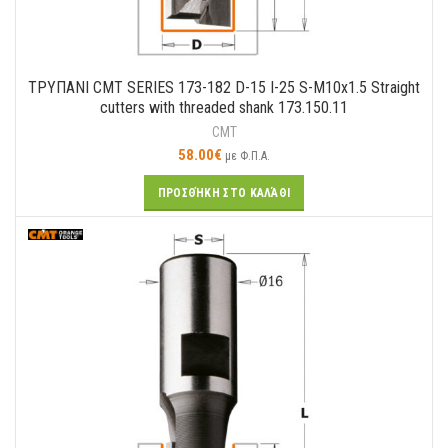
ΤΡΥΠΑΝΙ CMT SERIES 173-182 D-15 I-25 S-M10x1.5 Straight
cutters with threaded shank 173.150.11
CMT
58.00
€
με Φ.Π.Α.
ΠΡΟΣΘΉΚΗ ΣΤΟ ΚΑΛΆΘΙ