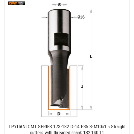
ΤΡΥΠΑΝΙ CMT SERIES 173-182 D-14 I-35 S-M10x1.5 Straight
cutters with threaded shank 182.140.11