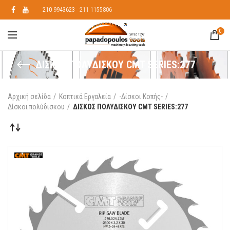
210 9943623
- 211 1155806
0
ΔΙΣΚΟΣ ΠΟΛΥΔΙΣΚΟΥ CMT SERIES:277
Αρχική σελίδα
Κοπτικά Εργαλεία
-Δίσκοι Κοπής-
Δίσκοι πολύδισκου
ΔΙΣΚΟΣ ΠΟΛΥΔΙΣΚΟΥ CMT SERIES:277