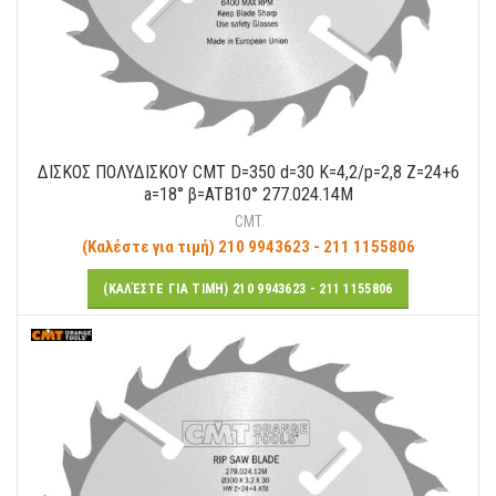
ΔΙΣΚΟΣ ΠΟΛΥΔΙΣΚΟΥ CMT D=350 d=30 K=4,2/p=2,8 Ζ=24+6
a=18° β=ATB10° 277.024.14M
CMT
(Καλέστε για τιμή) 210 9943623 - 211 1155806
(ΚΑΛΈΣΤΕ ΓΙΑ ΤΙΜΉ) 210 9943623 - 211 1155806