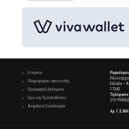
Εταιρεία
Papadopou
Πλουτάρχου
Πληροφορίες αποστολής
Ελλάδα – Α
17342
Προσωπικά Δεδομένα
Τηλέφωνο
Όροι και Προϋποθέσεις
210 994362
Ασφάλεια Συναλλαγών
Αρ. Γ.Ε.ΜΗ