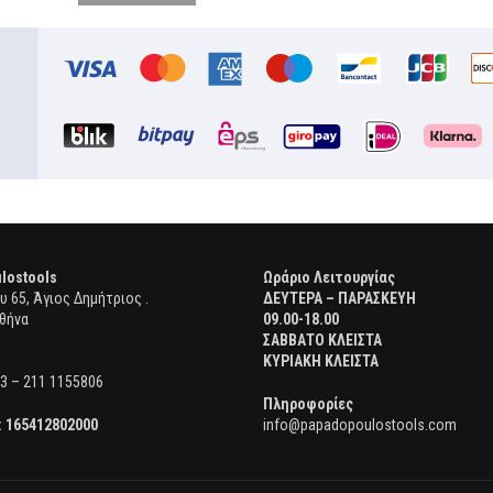
lostools
Ωράριο Λειτουργίας
 65, Άγιος Δημήτριος .
ΔΕΥΤΕΡΑ – ΠΑΡΑΣΚΕΥΗ
θήνα
09.00-18.00
ΣΑΒΒΑΤΟ ΚΛΕΙΣΤΑ
ΚΥΡΙΑΚΗ ΚΛΕΙΣΤΑ
3 – 211 1155806
Πληροφορίες
:
165412802000
info@papadopoulostools.com