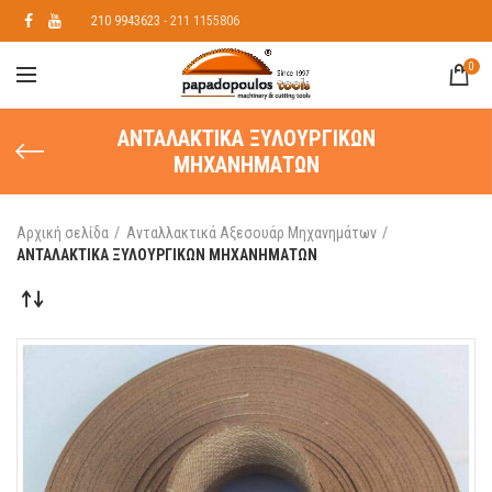
210 9943623
- 211 1155806
0
ΑΝΤΑΛΑΚΤΙΚΑ ΞΥΛΟΥΡΓΙΚΩΝ
ΜΗΧΑΝΗΜΑΤΩΝ
Αρχική σελίδα
Ανταλλακτικά Αξεσουάρ Μηχανημάτων
ΑΝΤΑΛΑΚΤΙΚΑ ΞΥΛΟΥΡΓΙΚΩΝ ΜΗΧΑΝΗΜΑΤΩΝ