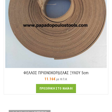
ΦΕΛΛΟΣ ΠΡΙΟΝΟΚΟΡΔΕΛΑΣ ΞΥΛΟΥ 5cm
11.16
€
με Φ.Π.Α.
ΠΡΟΣΘΉΚΗ ΣΤΟ ΚΑΛΆΘΙ