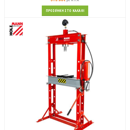
με Φ.Π.Α.
ΠΡΟΣΘΉΚΗ ΣΤΟ ΚΑΛΆΘΙ