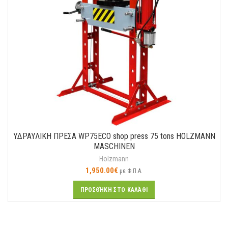
ΥΔΡΑΥΛΙΚΗ ΠΡΕΣΑ WP75ECO shop press 75 tons HOLZMANN
MASCHINEN
Holzmann
1,950.00
€
με Φ.Π.Α.
ΠΡΟΣΘΉΚΗ ΣΤΟ ΚΑΛΆΘΙ