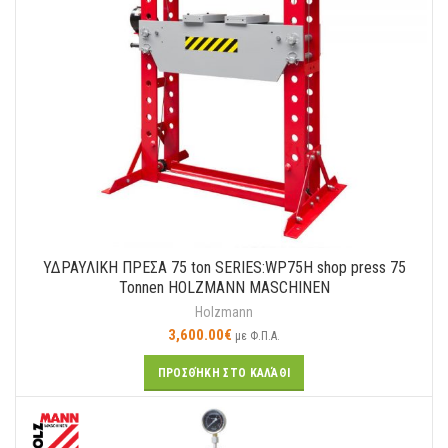
ΥΔΡΑΥΛΙΚΗ ΠΡΕΣΑ 75 ton SERIES:WP75H shop press 75
Tonnen HOLZMANN MASCHINEN
Holzmann
3,600.00
€
με Φ.Π.Α.
ΠΡΟΣΘΉΚΗ ΣΤΟ ΚΑΛΆΘΙ