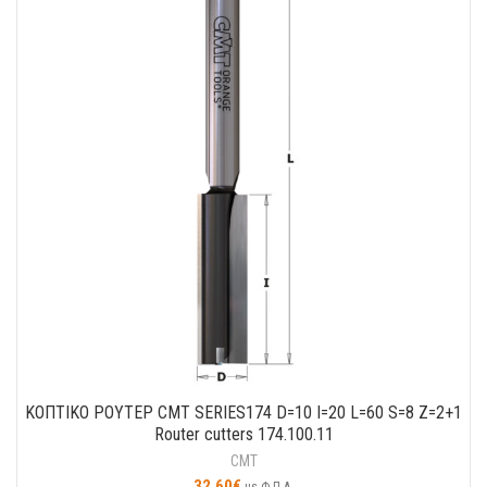
ΚΟΠΤΙΚO ΡΟΥΤΕΡ CMT SERIES174 D=10 I=20 L=60 S=8 Z=2+1
Router cutters 174.100.11
CMT
32.60
€