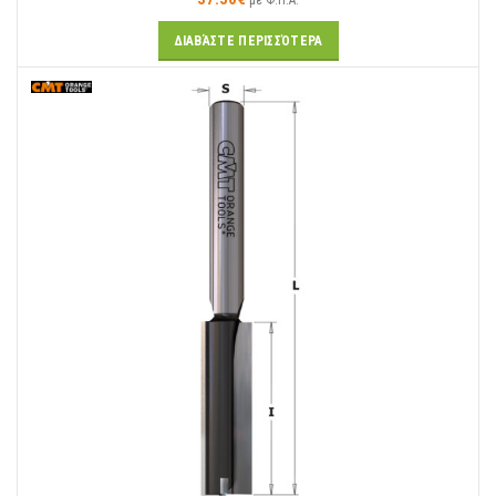
με Φ.Π.Α.
ΔΙΑΒΆΣΤΕ ΠΕΡΙΣΣΌΤΕΡΑ