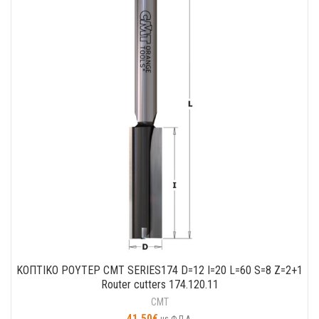
ΚΟΠΤΙΚO ΡΟΥΤΕΡ CMT SERIES174 D=12 I=20 L=60 S=8 Z=2+1
Router cutters 174.120.11
CMT
41.50
€