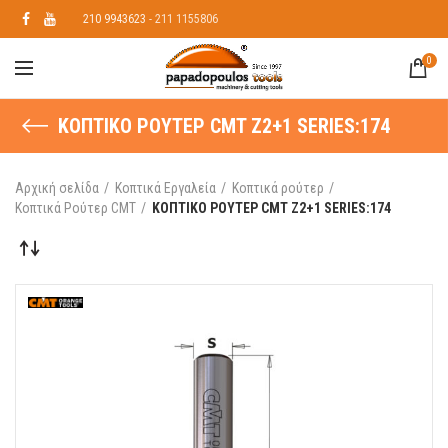
210 9943623
- 211 1155806
0
ΚΟΠΤΙΚO ΡΟΥΤΕΡ CMT Z2+1 SERIES:174
Αρχική σελίδα
Κοπτικά Εργαλεία
Κοπτικά ρούτερ
Κοπτικά Ρούτερ CMT
ΚΟΠΤΙΚO ΡΟΥΤΕΡ CMT Z2+1 SERIES:174