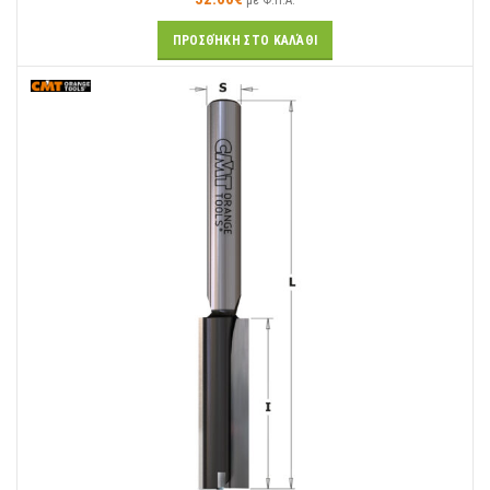
με Φ.Π.Α.
ΠΡΟΣΘΉΚΗ ΣΤΟ ΚΑΛΆΘΙ