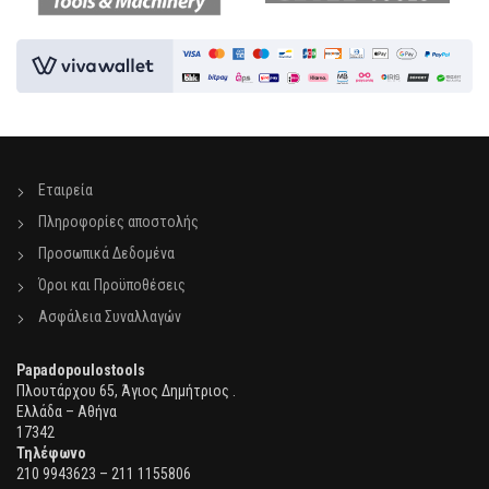
Εταιρεία
Πληροφορίες αποστολής
Προσωπικά Δεδομένα
Όροι και Προϋποθέσεις
Ασφάλεια Συναλλαγών
Papadopoulostools
Πλουτάρχου 65, Άγιος Δημήτριος .
Ελλάδα – Αθήνα
17342
Τηλέφωνο
210 9943623 – 211 1155806