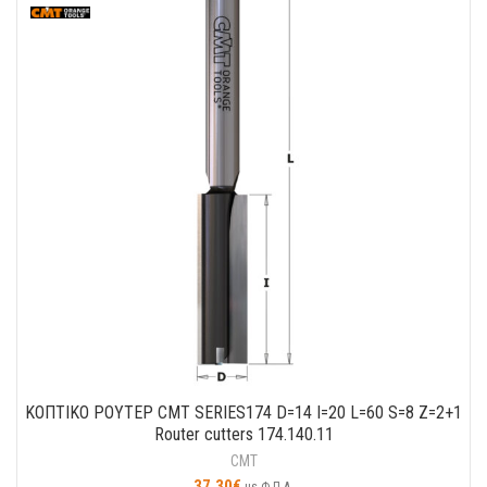
ΚΟΠΤΙΚO ΡΟΥΤΕΡ CMT SERIES174 D=14 I=20 L=60 S=8 Z=2+1
Router cutters 174.140.11
CMT
37.30
€