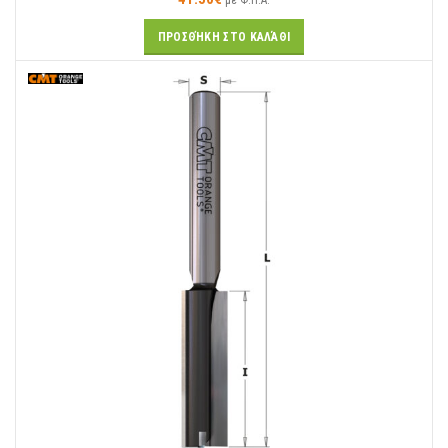
με Φ.Π.Α.
ΠΡΟΣΘΉΚΗ ΣΤΟ ΚΑΛΆΘΙ