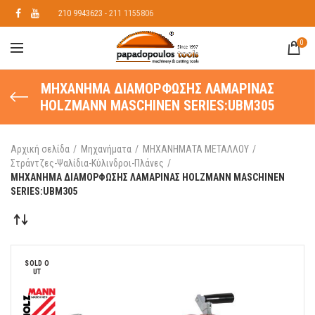
210 9943623
- 211 1155806
0
ΜΗΧΑΝΗΜΑ ΔΙΑΜΟΡΦΩΣΗΣ ΛΑΜΑΡΙΝΑΣ
HOLZMANN MASCHINEN SERIES:UBM305
Αρχική σελίδα
Μηχανήματα
ΜΗΧΑΝΗΜΑΤΑ ΜΕΤΑΛΛΟΥ
Στράντζες-Ψαλίδια-Κύλινδροι-Πλάνες
ΜΗΧΑΝΗΜΑ ΔΙΑΜΟΡΦΩΣΗΣ ΛΑΜΑΡΙΝΑΣ HOLZMANN MASCHINEN
SERIES:UBM305
SOLD O
UT