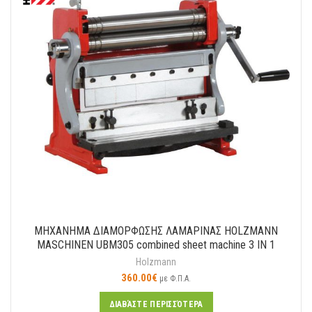
ΜΗΧΑΝΗΜΑ ΔΙΑΜΟΡΦΩΣΗΣ ΛΑΜΑΡΙΝΑΣ HOLZMANN
MASCHINEN UBM305 combined sheet machine 3 IN 1
Holzmann
360.00
€
με Φ.Π.Α.
ΔΙΑΒΆΣΤΕ ΠΕΡΙΣΣΌΤΕΡΑ