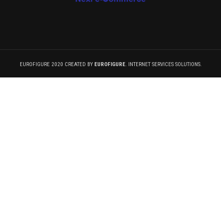
EUROFIGURE 2020 CREATED BY
EUROFIGURE
. INTERNET SERVICES SOLUTIONS.