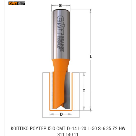
ΚΟΠΤΙΚΟ ΡΟΥΤΕΡ ΙΣΙΟ CMT D=14 I=20 L=50 S=6.35 Z2 HW
811.140.11