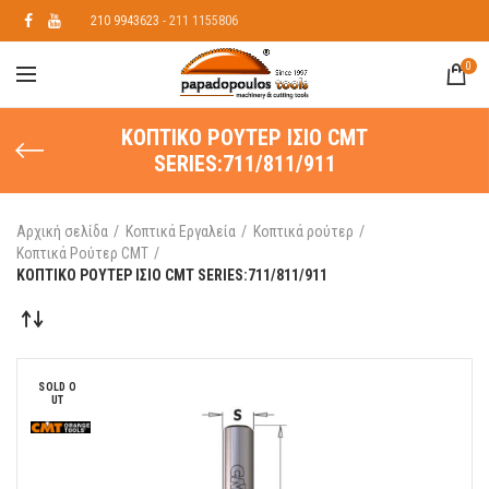
210 9943623
- 211 1155806
0
ΚΟΠΤΙΚΟ ΡΟΥΤΕΡ ΙΣΙΟ CMT
SERIES:711/811/911
Αρχική σελίδα
Κοπτικά Εργαλεία
Κοπτικά ρούτερ
Κοπτικά Ρούτερ CMT
ΚΟΠΤΙΚΟ ΡΟΥΤΕΡ ΙΣΙΟ CMT SERIES:711/811/911
SOLD O
UT