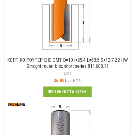
ΚΟΠΤΙΚΟ ΡΟΥΤΕΡ ΙΣΙΟ CMT D=10 I=25.4 L=63.5 S=12.7 Z2 HW
Straight router bits, short series 811.600.11
CMT
36.00
€
με Φ.Π.Α.
ΠΡΟΣΘΉΚΗ ΣΤΟ ΚΑΛΆΘΙ