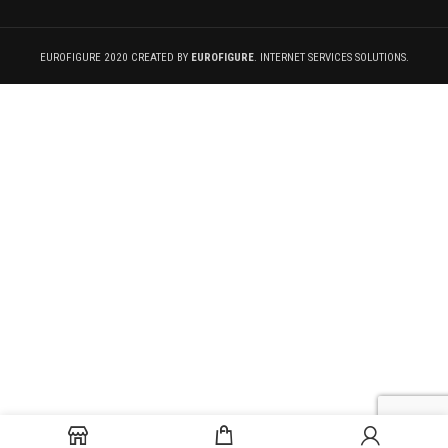
EUROFIGURE 2020 CREATED BY
EUROFIGURE
. INTERNET SERVICES SOLUTIONS.