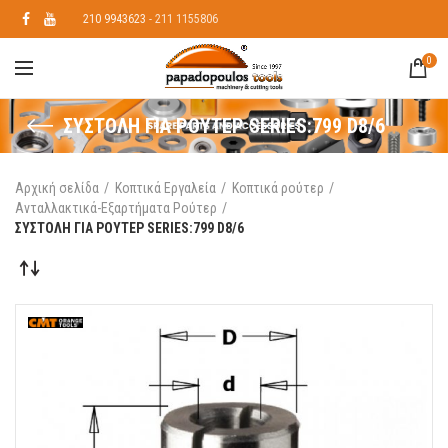
210 9943623
- 211 1155806
0
ΣΥΣΤΟΛΗ ΓΙΑ ΡΟΥΤΕΡ SERIES:799 D8/6
Αρχική σελίδα
Κοπτικά Εργαλεία
Κοπτικά ρούτερ
Ανταλλακτικά-Εξαρτήματα Ρούτερ
ΣΥΣΤΟΛΗ ΓΙΑ ΡΟΥΤΕΡ SERIES:799 D8/6