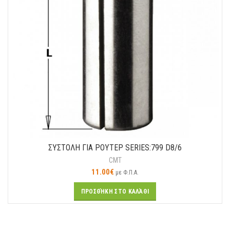
ΣΥΣΤΟΛΗ ΓΙΑ ΡΟΥΤΕΡ SERIES:799 D8/6
CMT
11.00
€
με Φ.Π.Α.
ΠΡΟΣΘΉΚΗ ΣΤΟ ΚΑΛΆΘΙ