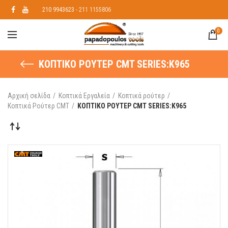
210 9943623
- 211 1155806
0
ΚΟΠΤΙΚO ΡΟΥΤΕΡ CMT SERIES:K965
Αρχική σελίδα
Κοπτικά Εργαλεία
Κοπτικά ρούτερ
Κοπτικά Ρούτερ CMT
ΚΟΠΤΙΚO ΡΟΥΤΕΡ CMT SERIES:K965