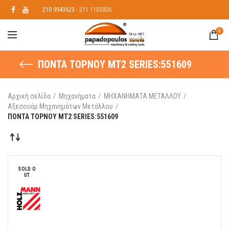
210 9943623
- 211 1155806
0
ΠΟΝΤΑ ΤΟΡΝΟΥ ΜΤ2 SERIES:551609
Αρχική σελίδα
Μηχανήματα
ΜΗΧΑΝΗΜΑΤΑ ΜΕΤΑΛΛΟΥ
Αξεσουάρ Μηχανημάτων Μετάλλου
ΠΟΝΤΑ ΤΟΡΝΟΥ ΜΤ2 SERIES:551609
SOLD O
UT