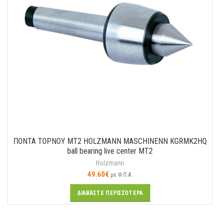
ΠΟΝΤΑ ΤΟΡΝΟΥ ΜΤ2 HOLZMANN MASCHINENN KGRMK2HQ
ball bearing live center MT2
Holzmann
49.60
€
με Φ.Π.Α.
ΔΙΑΒΆΣΤΕ ΠΕΡΙΣΣΌΤΕΡΑ