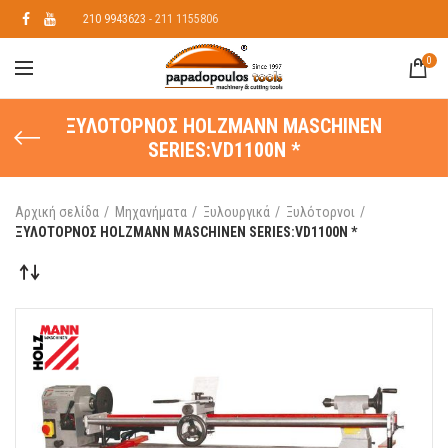
210 9943623
- 211 1155806
0
ΞΥΛΟΤΟΡΝΟΣ HOLZMANN MASCHINEN
SERIES:VD1100N *
Αρχική σελίδα
Μηχανήματα
Ξυλουργικά
Ξυλότορνοι
ΞΥΛΟΤΟΡΝΟΣ HOLZMANN MASCHINEN SERIES:VD1100N *