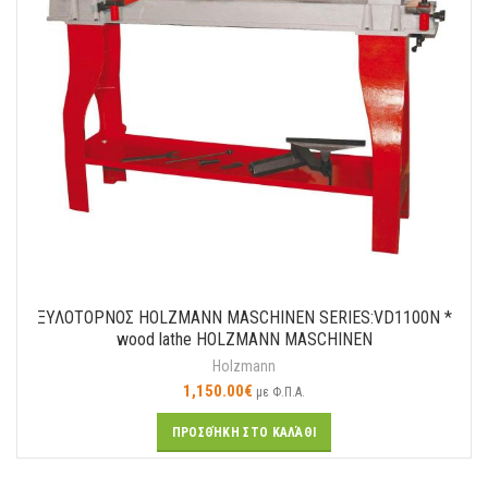
ΞΥΛΟΤΟΡΝΟΣ HOLZMANN MASCHINEN SERIES:VD1100N *
wood lathe HOLZMANN MASCHINEN
Holzmann
1,150.00
€
με Φ.Π.Α.
ΠΡΟΣΘΉΚΗ ΣΤΟ ΚΑΛΆΘΙ