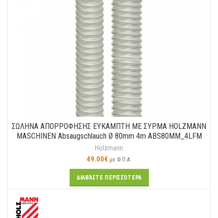
ΣΩΛΗΝΑ ΑΠΟΡΡΟΦΗΣΗΣ ΕΥΚΑΜΠΤΗ ΜΕ ΣΥΡΜΑ HOLZMANN
MASCHINEN Absaugschlauch Ø 80mm 4m ABS80MM_4LFM
Holzmann
49.00
€
με Φ.Π.Α.
ΔΙΑΒΆΣΤΕ ΠΕΡΙΣΣΌΤΕΡΑ