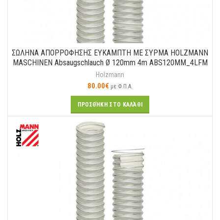
ΣΩΛΗΝΑ ΑΠΟΡΡΟΦΗΣΗΣ ΕΥΚΑΜΠΤΗ ΜΕ ΣΥΡΜΑ HOLZMANN
MASCHINEN Absaugschlauch Ø 120mm 4m ABS120MM_4LFM
Holzmann
80.00
€
με Φ.Π.Α.
ΠΡΟΣΘΉΚΗ ΣΤΟ ΚΑΛΆΘΙ