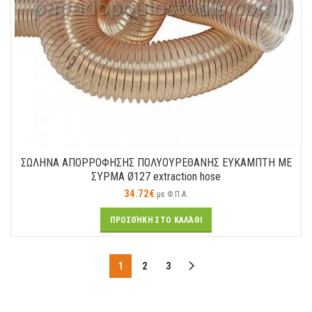
ΣΩΛΗΝΑ ΑΠΟΡΡΟΦΗΣΗΣ ΠΟΛΥΟΥΡΕΘΑΝΗΣ ΕΥΚΑΜΠΤΗ ΜΕ
ΣΥΡΜΑ Ø127 extraction hose
34.72
€
με Φ.Π.Α.
ΠΡΟΣΘΉΚΗ ΣΤΟ ΚΑΛΆΘΙ
1
2
3