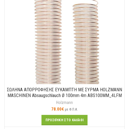
ΣΩΛΗΝΑ ΑΠΟΡΡΟΦΗΣΗΣ ΕΥΚΑΜΠΤΗ ΜΕ ΣΥΡΜΑ HOLZMANN
MASCHINEN Absaugschlauch Ø 100mm 4m ABS100MM_4LFM
Holzmann
78.00
€
με Φ.Π.Α.
ΠΡΟΣΘΉΚΗ ΣΤΟ ΚΑΛΆΘΙ