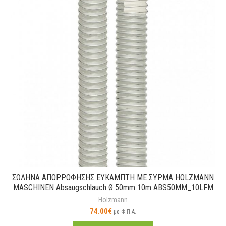
ΣΩΛΗΝΑ ΑΠΟΡΡΟΦΗΣΗΣ ΕΥΚΑΜΠΤΗ ΜΕ ΣΥΡΜΑ HOLZMANN
MASCHINEN Absaugschlauch Ø 50mm 10m ABS50MM_10LFM
Holzmann
74.00
€
με Φ.Π.Α.