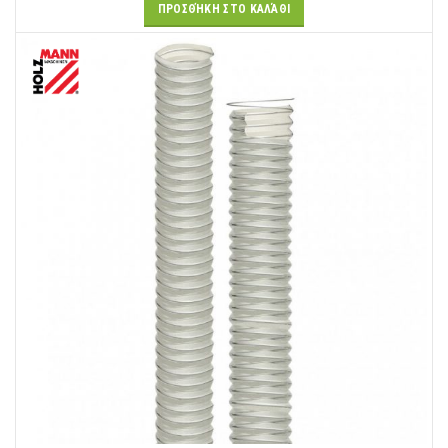
ΠΡΟΣΘΉΚΗ ΣΤΟ ΚΑΛΆΘΙ