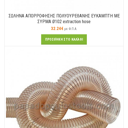
ΣΩΛΗΝΑ ΑΠΟΡΡΟΦΗΣΗΣ ΠΟΛΥΟΥΡΕΘΑΝΗΣ ΕΥΚΑΜΠΤΗ ΜΕ
ΣΥΡΜΑ Ø102 extraction hose
32.24
€
με Φ.Π.Α.
ΠΡΟΣΘΉΚΗ ΣΤΟ ΚΑΛΆΘΙ