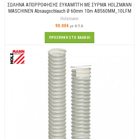
ΣΩΛΗΝΑ ΑΠΟΡΡΟΦΗΣΗΣ ΕΥΚΑΜΠΤΗ ΜΕ ΣΥΡΜΑ HOLZMANN
MASCHINEN Absaugschlauch Ø 60mm 10m ABS60MM_10LFM
Holzmann
90.00
€
με Φ.Π.Α.
ΠΡΟΣΘΉΚΗ ΣΤΟ ΚΑΛΆΘΙ