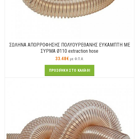
ΣΩΛΗΝΑ ΑΠΟΡΡΟΦΗΣΗΣ ΠΟΛΥΟΥΡΕΘΑΝΗΣ ΕΥΚΑΜΠΤΗ ΜΕ
ΣΥΡΜΑ Ø110 extraction hose
33.48
€
με Φ.Π.Α.
ΠΡΟΣΘΉΚΗ ΣΤΟ ΚΑΛΆΘΙ