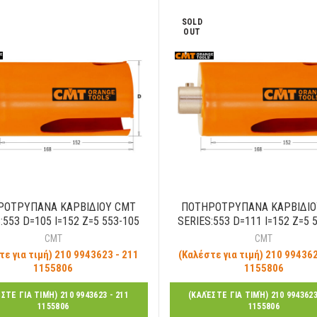
SOLD
OUT
ΡΟΤΡΥΠΑΝΑ ΚΑΡΒΙΔΙΟΥ CMT
ΠΟΤΗΡΟΤΡΥΠΑΝΑ ΚΑΡΒΙΔΙΟ
:553 D=105 I=152 Z=5 553-105
SERIES:553 D=111 I=152 Z=5 
CMT
CMT
τε για τιμή) 210 9943623 - 211
(Καλέστε για τιμή) 210 994362
1155806
1155806
ΣΤΕ ΓΙΑ ΤΙΜΉ) 210 9943623 - 211
(ΚΑΛΈΣΤΕ ΓΙΑ ΤΙΜΉ) 210 9943623
1155806
1155806