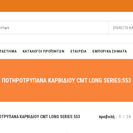
ΕΠΙΛΈΞΤΕ Κ
ΤΑΣΤΗΜΑ
ΚΑΤΆΛΟΓΟΙ ΠΡΟΪΌΝΤΩΝ
ΕΤΑΙΡΕΊΑ
ΕΜΠΟΡΙΚΑ ΣΗΜΑΤΑ
ΠΟΤΗΡΟΤΡΥΠΑΝΑ ΚΑΡΒΙΔΙΟΥ CMT LONG SERIES:553
ΤΡΥΠΑΝΑ ΚΑΡΒΙΔΙΟΥ CMT LONG SERIES:553
προβολή
9
24