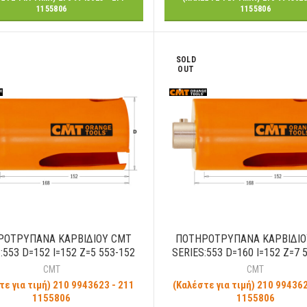
1155806
1155806
SOLD
OUT
ΡΟΤΡΥΠΑΝΑ ΚΑΡΒΙΔΙΟΥ CMT
ΠΟΤΗΡΟΤΡΥΠΑΝΑ ΚΑΡΒΙΔΙΟ
:553 D=152 I=152 Z=5 553-152
SERIES:553 D=160 I=152 Z=7 
CMT
CMT
τε για τιμή) 210 9943623 - 211
(Καλέστε για τιμή) 210 994362
1155806
1155806