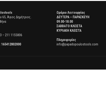
lostools
Ωράριο Λειτουργίας
 65, Άγιος Δημήτριος .
ΔΕΥΤΕΡΑ – ΠΑΡΑΣΚΕΥΗ
θήνα
09.00-18.00
ΣΑΒΒΑΤΟ ΚΛΕΙΣΤΑ
ΚΥΡΙΑΚΗ ΚΛΕΙΣΤΑ
3 – 211 1155806
Πληροφορίες
:
165412802000
info@papadopoulostools.com