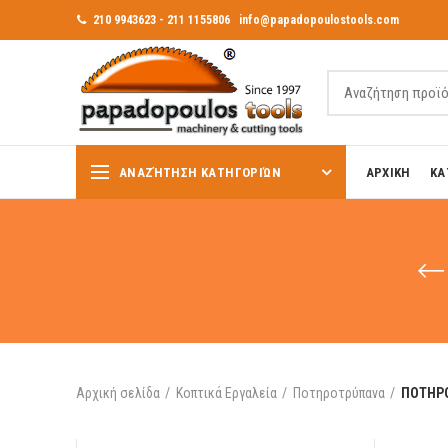
210 9943623 - 211 1155806
info@papadopoulostools.com
ΑΝΑΖΉΤΗΣΗ ΚΑΤΗΓΟΡΙΏΝ
ΑΡΧΙΚΗ
ΚΑ
Αρχική σελίδα
Κοπτικά Εργαλεία
Ποτηροτρύπανα
ΠΟΤΗΡΟ