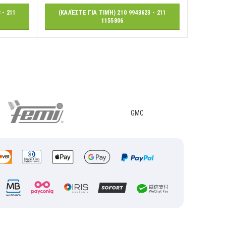
 - 211
(ΚΑΛΈΣΤΕ ΓΙΑ ΤΙΜΉ) 210 9943623 - 211
1155806
GMC