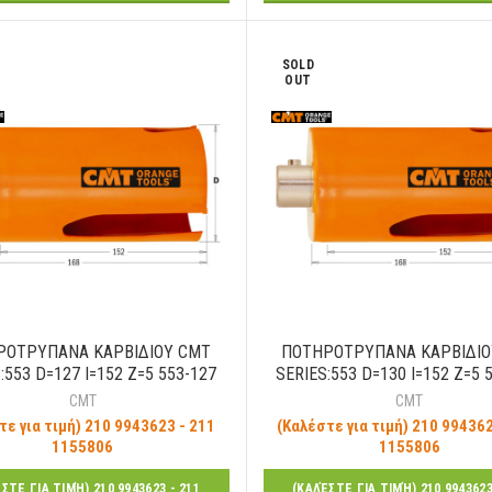
SOLD
OUT
ΡΟΤΡΥΠΑΝΑ ΚΑΡΒΙΔΙΟΥ CMT
ΠΟΤΗΡΟΤΡΥΠΑΝΑ ΚΑΡΒΙΔΙΟ
:553 D=127 I=152 Z=5 553-127
SERIES:553 D=130 I=152 Z=5 
CMT
CMT
τε για τιμή) 210 9943623 - 211
(Καλέστε για τιμή) 210 994362
1155806
1155806
ΣΤΕ ΓΙΑ ΤΙΜΉ) 210 9943623 - 211
(ΚΑΛΈΣΤΕ ΓΙΑ ΤΙΜΉ) 210 9943623