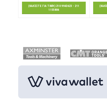
(ΚΑΛΈΣΤΕ ΓΙΑ ΤΙΜΉ) 210 9943623 - 211
(ΚΑΛΈ
1155806