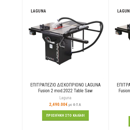
LAGUNA
LAGUN
ΕΠΙΤΡΑΠΕΖΙΟ ΔΙΣΚΟΠΡΙΟΝΟ LAGUNA
ΕΠΙΤΡ
Fusion 2 mod.2022 Table Saw
Fusio
Laguna
2,490.00
€
με Φ.Π.Α.
ΠΡΟΣΘΉΚΗ ΣΤΟ ΚΑΛΆΘΙ