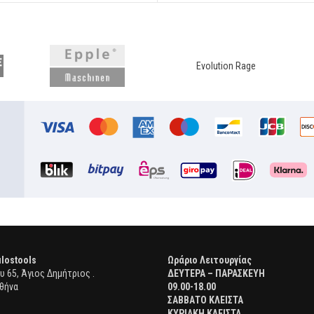
Evolution Rage
lostools
Ωράριο Λειτουργίας
 65, Άγιος Δημήτριος .
ΔΕΥΤΕΡΑ – ΠΑΡΑΣΚΕΥΗ
θήνα
09.00-18.00
ΣΑΒΒΑΤΟ ΚΛΕΙΣΤΑ
ΚΥΡΙΑΚΗ ΚΛΕΙΣΤΑ