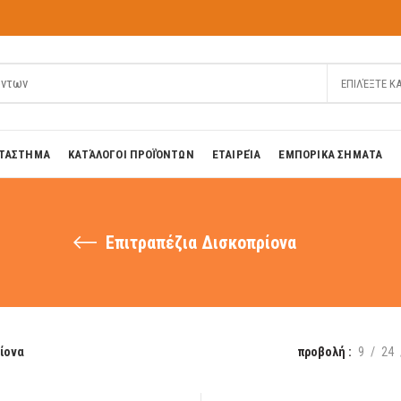
ΕΠΙΛΈΞΤΕ Κ
ΤΑΣΤΗΜΑ
ΚΑΤΆΛΟΓΟΙ ΠΡΟΪΌΝΤΩΝ
ΕΤΑΙΡΕΊΑ
ΕΜΠΟΡΙΚΑ ΣΗΜΑΤΑ
Επιτραπέζια Δισκοπρίονα
ρίονα
προβολή
9
24