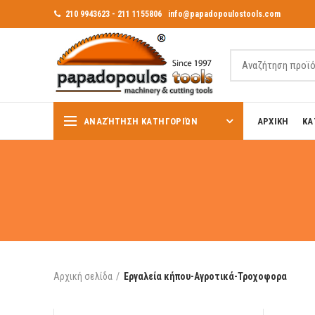
210 9943623 - 211 1155806
info@papadopoulostools.com
ΑΝΑΖΉΤΗΣΗ ΚΑΤΗΓΟΡΙΏΝ
ΑΡΧΙΚΗ
ΚΑ
Αρχική σελίδα
Εργαλεία κήπου-Αγροτικά-Τροχοφορα