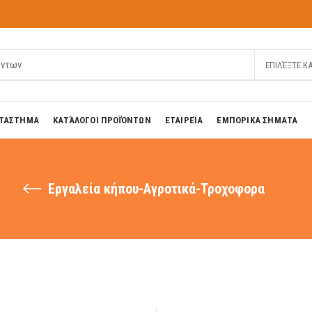
ΕΠΙΛΈΞΤΕ Κ
ΤΑΣΤΗΜΑ
ΚΑΤΆΛΟΓΟΙ ΠΡΟΪΌΝΤΩΝ
ΕΤΑΙΡΕΊΑ
ΕΜΠΟΡΙΚΑ ΣΗΜΑΤΑ
Εργαλεία κήπου-Αγροτικά-Τροχοφορα