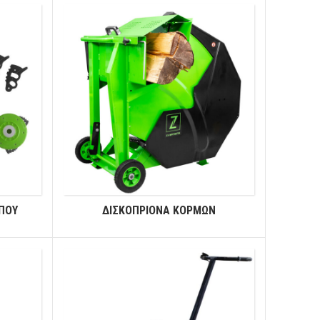
ΗΠΟΥ
ΔΙΣΚΟΠΡΙΟΝΑ ΚΟΡΜΩΝ