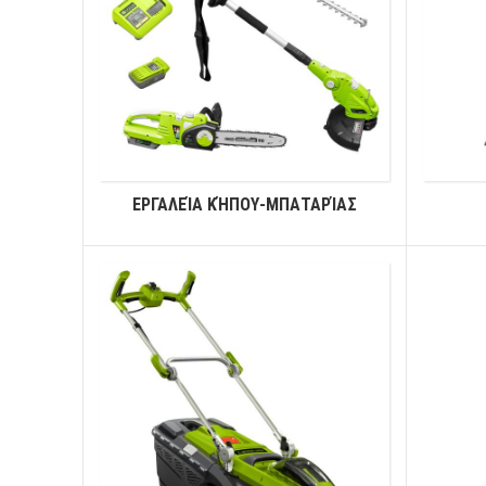
ΕΡΓΑΛΕΊΑ ΚΉΠΟΥ-ΜΠΑΤΑΡΊΑΣ