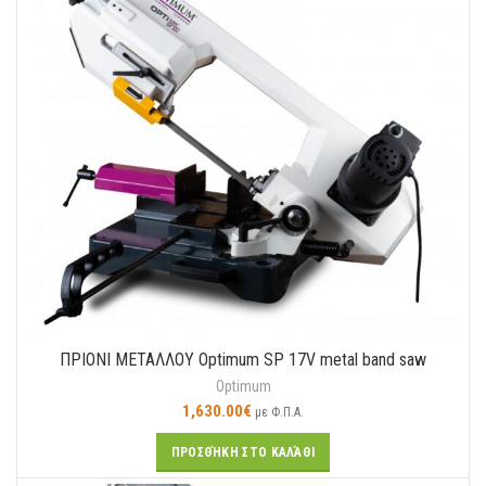
ΠΡΙΟΝΙ ΜΕΤΑΛΛΟΥ Optimum SP 17V metal band saw
Optimum
1,630.00
€
με Φ.Π.Α.
ΠΡΟΣΘΉΚΗ ΣΤΟ ΚΑΛΆΘΙ