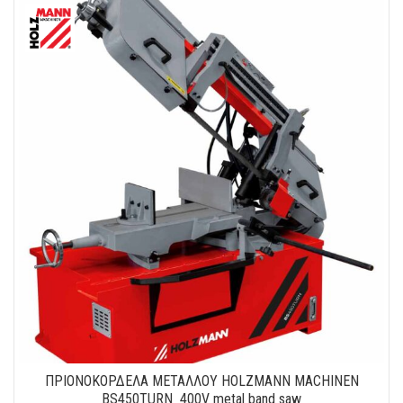
ΠΡΙΟΝΟΚΟΡΔΕΛΑ ΜΕΤΑΛΛΟΥ HOLZMANN MACHINEN
BS450TURN_400V metal band saw