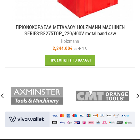
ΠΡΙΟΝΟΚΟΡΔΕΛΑ ΜΕΤΑΛΛΟΥ HOLZMANN MACHINEN
SERIES:BS275TOP_220/400V metal band saw
Holzmann
2,244.00
€
με Φ.Π.Α.
ΠΡΟΣΘΉΚΗ ΣΤΟ ΚΑΛΆΘΙ