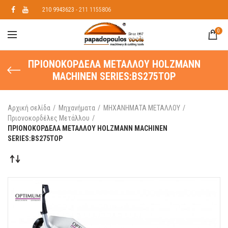
210 9943623
- 211 1155806
0
ΠΡΙΟΝΟΚΟΡΔΕΛΑ ΜΕΤΑΛΛΟΥ HOLZMANN
MACHINEN SERIES:BS275TOP
Αρχική σελίδα
Μηχανήματα
ΜΗΧΑΝΗΜΑΤΑ ΜΕΤΑΛΛΟΥ
Πριονοκορδέλες Μετάλλου
ΠΡΙΟΝΟΚΟΡΔΕΛΑ ΜΕΤΑΛΛΟΥ HOLZMANN MACHINEN
SERIES:BS275TOP