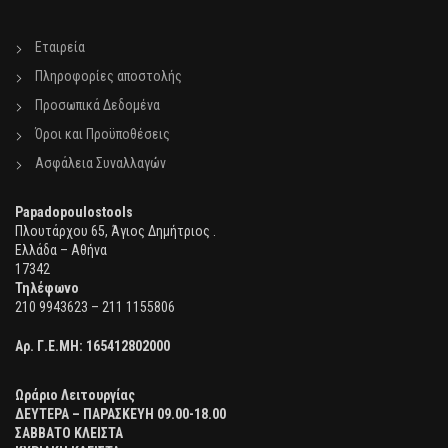
Εταιρεία
Πληροφορίες αποστολής
Προσωπικά Δεδομένα
Όροι και Προϋποθέσεις
Ασφάλεια Συναλλαγών
Papadopoulostools
Πλουτάρχου 65, Άγιος Δημήτριος .
Ελλάδα – Αθήνα
17342
Τηλέφωνο
210 9943623 – 211 1155806
Αρ. Γ.Ε.ΜΗ:
165412802000
Ωράριο Λειτουργίας
ΔΕΥΤΕΡΑ – ΠΑΡΑΣΚΕΥΗ 09.00-18.00
ΣΑΒΒΑΤΟ ΚΛΕΙΣΤΑ