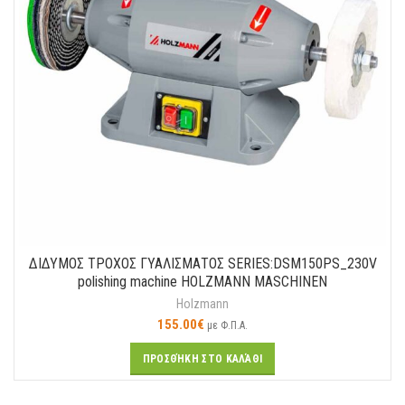
ΔΙΔΥΜΟΣ ΤΡΟΧΟΣ ΓΥΑΛΙΣΜΑΤΟΣ SERIES:DSM150PS_230V
polishing machine HOLZMANN MASCHINEN
Holzmann
155.00
€
με Φ.Π.Α.
ΠΡΟΣΘΉΚΗ ΣΤΟ ΚΑΛΆΘΙ