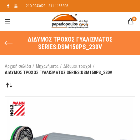
210 9943623
- 211 1155806
0
ΔΙΔΥΜΟΣ ΤΡΟΧΟΣ ΓΥΑΛΙΣΜΑΤΟΣ
SERIES:DSM150PS_230V
Αρχική σελίδα
Μηχανήματα
Δίδυμοι τροχοί
ΔΙΔΥΜΟΣ ΤΡΟΧΟΣ ΓΥΑΛΙΣΜΑΤΟΣ SERIES:DSM150PS_230V