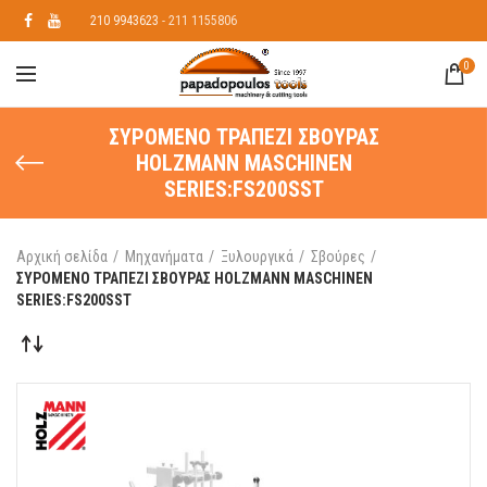
210 9943623
- 211 1155806
0
ΣΥΡOΜΕΝΟ ΤΡΑΠΕΖΙ ΣΒΟΥΡΑΣ
HOLZMANN MASCHINEN
SERIES:FS200SST
Αρχική σελίδα
Μηχανήματα
Ξυλουργικά
Σβούρες
ΣΥΡOΜΕΝΟ ΤΡΑΠΕΖΙ ΣΒΟΥΡΑΣ HOLZMANN MASCHINEN
SERIES:FS200SST