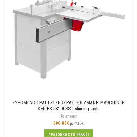
ΣΥΡOΜΕΝΟ ΤΡΑΠΕΖΙ ΣΒΟΥΡΑΣ HOLZMANN MASCHINEN
SERIES:FS200SST slinding table
Holzmann
690.00
€
με Φ.Π.Α.
ΠΡΟΣΘΉΚΗ ΣΤΟ ΚΑΛΆΘΙ