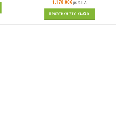
1,178.00
€
με Φ.Π.Α.
ΠΡΟΣΘΉΚΗ ΣΤΟ ΚΑΛΆΘΙ