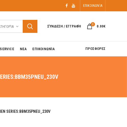
ΕΠΙΚΟΙΝΩΝΊΑ
0
ΣΎΝΔΕΣΗ / ΕΓΓΡΑΦΉ
0.00
€
ΑΤΗΓΟΡΊΑ
ΠΡΟΣΦΟΡΕΣ
SERVICE
ΝΕΑ
ΕΠΙΚΟΙΝΩΝΊΑ
ERIES:BBM35PNEU_230V
EN SERIES:BBM35PNEU_230V