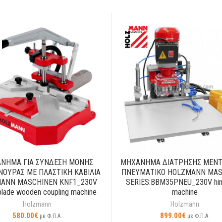
ΝΗΜΑ ΓΙΑ ΣΥΝΔΕΣΗ ΜΟΝΗΣ
ΜΗΧΑΝΗΜΑ ΔΙΑΤΡΗΣΗΣ ΜΕΝ
ΝΟΥΡΑΣ ΜΕ ΠΛΑΣΤΙΚΗ ΚΑΒΙΛΙΑ
ΠΝΕΥΜΑΤΙΚΟ HOLZMANN MAS
ANN MASCHINEN KNF1_230V
SERIES:BBM35PNEU_230V hing
 blade wooden coupling machine
machine
Holzmann
Holzmann
580.00
€
899.00
€
με Φ.Π.Α.
με Φ.Π.Α.