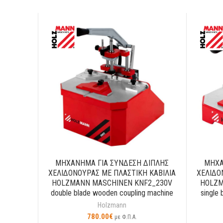
ΜΗΧΑΝΗΜΑ ΓΙΑ ΣΥΝΔΕΣΗ ΔΙΠΛΗΣ
ΜΗΧΑ
ΧΕΛΙΔΟΝΟΥΡΑΣ ΜΕ ΠΛΑΣΤΙΚΗ ΚΑΒΙΛΙΑ
ΧΕΛΙΔΟ
HOLZMANN MASCHINEN KNF2_230V
HOLZM
double blade wooden coupling machine
single
Holzmann
780.00
€
με Φ.Π.Α.