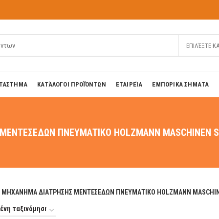
ΕΠΙΛΈΞΤΕ Κ
ΤΑΣΤΗΜΑ
ΚΑΤΆΛΟΓΟΙ ΠΡΟΪΌΝΤΩΝ
ΕΤΑΙΡΕΊΑ
ΕΜΠΟΡΙΚΑ ΣΗΜΑΤΑ
ΜΕΝΤΕΣΕΔΩΝ ΠΝΕΥΜΑΤΙΚΟ HOLZMANN MASCHINEN S
ΜΗΧΑΝΗΜΑ ΔΙΑΤΡΗΣΗΣ ΜΕΝΤΕΣΕΔΩΝ ΠΝΕΥΜΑΤΙΚΟ HOLZMANN MASCHIN