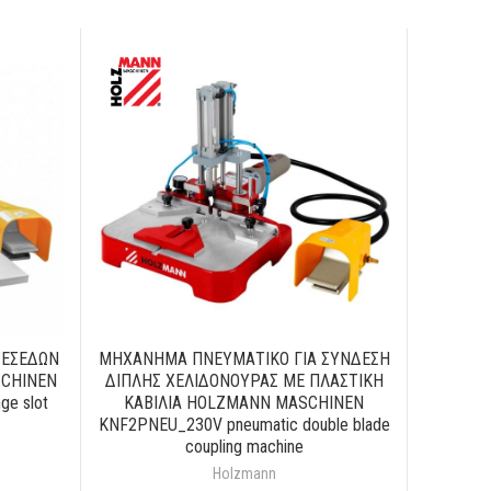
ΤΕΣΕΔΩΝ
ΜΗΧΑΝΗΜΑ ΠΝΕΥΜΑΤΙΚΟ ΓΙΑ ΣΥΝΔΕΣΗ
CHINEN
ΔΙΠΛΗΣ ΧΕΛΙΔΟΝΟΥΡΑΣ ΜΕ ΠΛΑΣΤΙΚΗ
e slot
ΚΑΒΙΛΙΑ HOLZMANN MASCHINEN
KNF2PNEU_230V pneumatic double blade
coupling machine
Holzmann