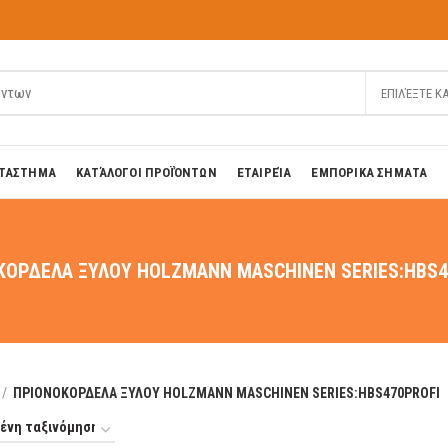
ΕΠΙΛΈΞΤΕ Κ
ΤΑΣΤΗΜΑ
ΚΑΤΆΛΟΓΟΙ ΠΡΟΪΌΝΤΩΝ
ΕΤΑΙΡΕΊΑ
ΕΜΠΟΡΙΚΑ ΣΗΜΑΤΑ
ΚΟΡΔΕΛΑ ΞΥΛΟΥ HOLZMANN MASCHINEN SERIES:HBS4
ΠΡΙΟΝΟΚΟΡΔΕΛΑ ΞΥΛΟΥ HOLZMANN MASCHINEN SERIES:HBS470PROFI