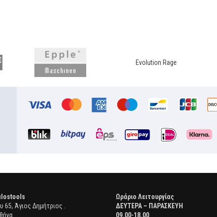
Evolution Rage
lostools
Ωράριο Λειτουργίας
 65, Άγιος Δημήτριος .
ΔΕΥΤΕΡΑ – ΠΑΡΑΣΚΕΥΗ
θήνα
09.00-18.00