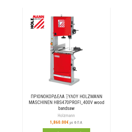
ΠΡΙΟΝΟΚΟΡΔΕΛΑ ΞΥΛΟΥ HOLZMANN
MASCHINEN HBS470PROFI_400V wood
bandsaw
Holzmann
1,860.00
€
με Φ.Π.Α.