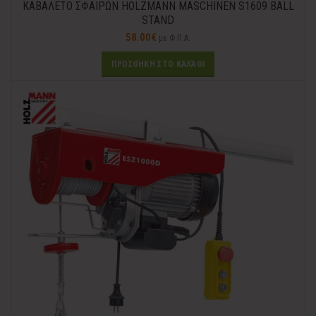
ΚΑΒΑΛΕΤΟ ΣΦΑΙΡΩΝ HOLZMANN MASCHINEN S1609 BALL
STAND
58.00
€
με Φ.Π.Α.
ΠΡΟΣΘΉΚΗ ΣΤΟ ΚΑΛΆΘΙ