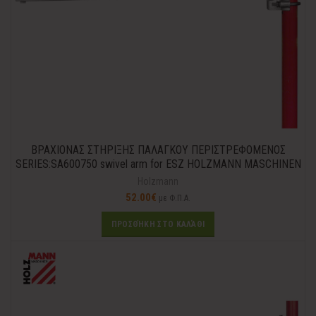
ΒΡΑΧΙΟΝΑΣ ΣΤΗΡΙΞΗΣ ΠΑΛΑΓΚΟΥ ΠΕΡΙΣΤΡΕΦΟΜΕΝΟΣ
SERIES:SA600750 swivel arm for ESZ HOLZMANN MASCHINEN
Holzmann
52.00
€
με Φ.Π.Α.
ΠΡΟΣΘΉΚΗ ΣΤΟ ΚΑΛΆΘΙ