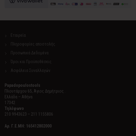
Εταιρεία
Πληροφορίες αποστολής
Προσωπικά Δεδομένα
Όροι και Προϋποθέσεις
Ασφάλεια Συναλλαγών
Papadopoulostools
Πλουτάρχου 65, Άγιος Δημήτριος .
Ελλάδα – Αθήνα
17342
Τηλέφωνο
210 9943623 – 211 1155806
Αρ. Γ.Ε.ΜΗ:
165412802000