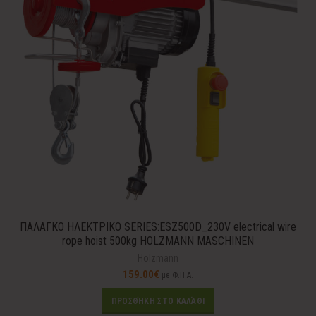
ΠΑΛΑΓΚΟ ΗΛΕΚΤΡΙΚΟ SERIES:ESZ500D_230V electrical wire
rope hoist 500kg HOLZMANN MASCHINEN
Holzmann
159.00
€
με Φ.Π.Α.
ΠΡΟΣΘΉΚΗ ΣΤΟ ΚΑΛΆΘΙ