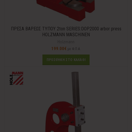
ΠΡΕΣΑ ΒΑΡΕΩΣ ΤΥΠΟΥ 2ton SERIES:DOP2000 arbor press
HOLZMANN MASCHINEN
Holzmann
199.00
€
με Φ.Π.Α.
ΠΡΟΣΘΉΚΗ ΣΤΟ ΚΑΛΆΘΙ