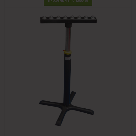
ΠΡΟΣΘΉΚΗ ΣΤΟ ΚΑΛΆΘΙ