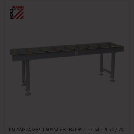
ΡΑΟΥΛΙΕΡΑ ΜΕ 9 ΡΑΟΥΛΑ SERIES:RB9 roller table 9 roll / 700