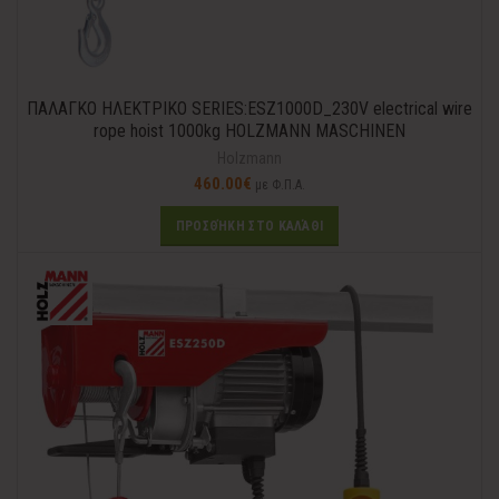
ΠΑΛΑΓΚΟ ΗΛΕΚΤΡΙΚΟ SERIES:ESZ1000D_230V electrical wire
rope hoist 1000kg HOLZMANN MASCHINEN
Holzmann
460.00
€
με Φ.Π.Α.
ΠΡΟΣΘΉΚΗ ΣΤΟ ΚΑΛΆΘΙ