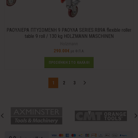
ΡΑΟΥΛΙΕΡΑ ΠΤΥΣΟΜΕΝΗ 9 ΡΑΟΥΛΑ SERIES:RB9A flexible roller
table 9 roll / 130 kg HOLZMANN MASCHINEN
Holzmann
290.00
€
με Φ.Π.Α.
ΠΡΟΣΘΉΚΗ ΣΤΟ ΚΑΛΆΘΙ
1
2
3