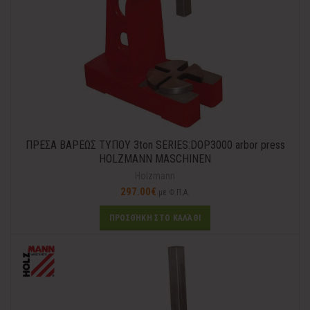
ΠΡΕΣΑ ΒΑΡΕΩΣ ΤΥΠΟΥ 3ton SERIES:DOP3000 arbor press
HOLZMANN MASCHINEN
Holzmann
297.00
€
με Φ.Π.Α.
ΠΡΟΣΘΉΚΗ ΣΤΟ ΚΑΛΆΘΙ