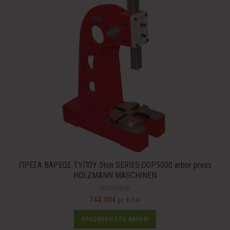
ΠΡΕΣΑ ΒΑΡΕΩΣ ΤΥΠΟΥ 5ton SERIES:DOP5000 arbor press
HOLZMANN MASCHINEN
Holzmann
744.00
€
με Φ.Π.Α.
ΠΡΟΣΘΉΚΗ ΣΤΟ ΚΑΛΆΘΙ