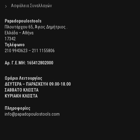
Ασφάλεια Συναλλαγών
Papadopoulostools
Πλουτάρχου 65, Άγιος Δημήτριος .
Ελλάδα – Αθήνα
17342
Τηλέφωνο
210 9943623 – 211 1155806
Αρ. Γ.Ε.ΜΗ:
165412802000
Ωράριο Λειτουργίας
ΔΕΥΤΕΡΑ – ΠΑΡΑΣΚΕΥΗ 09.00-18.00
ΣΑΒΒΑΤΟ ΚΛΕΙΣΤΑ
ΚΥΡΙΑΚΗ ΚΛΕΙΣΤΑ
Πληροφορίες
info@papadopoulostools.com