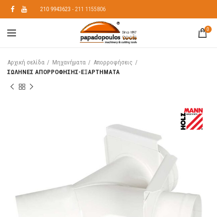
210 9943623
- 211 1155806
0
Αρχική σελίδα
Μηχανήματα
Απορροφήσεις
ΣΩΛΗΝΕΣ ΑΠΟΡΡΟΦΗΣΗΣ-ΕΞΑΡΤΗΜΑΤΑ