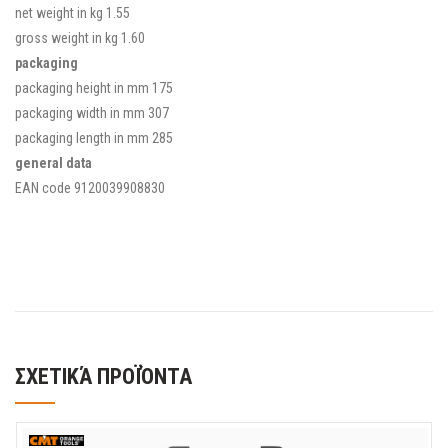
net weight in kg
1.55
gross weight in kg
1.60
packaging
packaging height in mm
175
packaging width in mm
307
packaging length in mm
285
general data
EAN code
9120039908830
ΣΧΕΤΙΚΆ ΠΡΟΪΌΝΤΑ