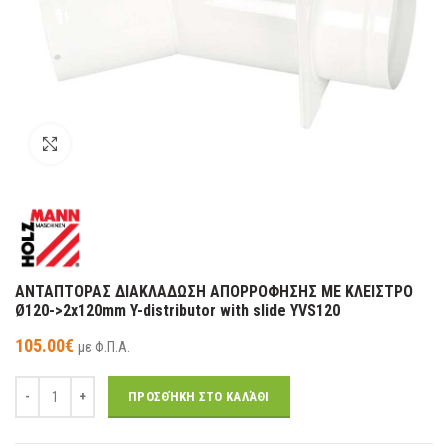
κλικ για μεγέθυνση
ΑΝΤΑΠΤΟΡΑΣ ΔΙΑΚΛΑΔΩΣΗ ΑΠΟΡΡΟΦΗΣΗΣ ΜΕ ΚΛΕΙΣΤΡΟ
Ø120->2x120mm Y-distributor with slide YVS120
105.00
€
με Φ.Π.Α.
Ποσότητα
ΠΡΟΣΘΉΚΗ ΣΤΟ ΚΑΛΆΘΙ