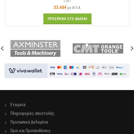
CMT
33.40
€
με Φ.Π.Α.
ΠΡΟΣΘΉΚΗ ΣΤΟ ΚΑΛΆΘΙ
Εταιρεία
Πληροφορίες αποστολής
Προσωπικά Δεδομένα
Όροι και Προϋποθέσεις