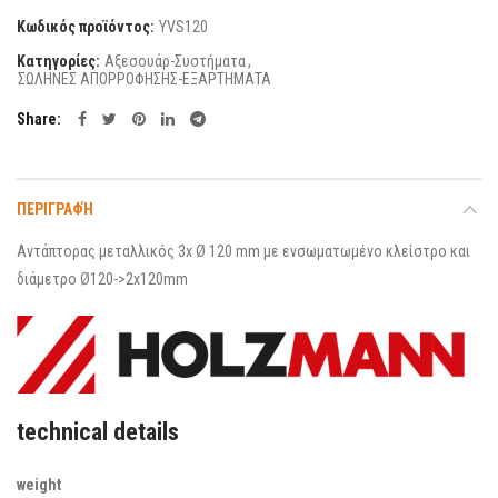
Κωδικός προϊόντος:
YVS120
Κατηγορίες:
Αξεσουάρ-Συστήματα
,
ΣΩΛΗΝΕΣ ΑΠΟΡΡΟΦΗΣΗΣ-ΕΞΑΡΤΗΜΑΤΑ
Share
ΠΕΡΙΓΡΑΦΉ
Αντάπτορας μεταλλικός 3x Ø 120 mm με ενσωματωμένο κλείστρο και
διάμετρο Ø120->2x120mm
technical details
weight