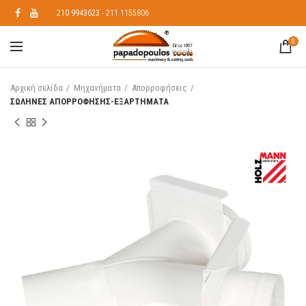
210 9943623
- 211 1155806
0
Αρχική σελίδα
Μηχανήματα
Απορροφήσεις
ΣΩΛΗΝΕΣ ΑΠΟΡΡΟΦΗΣΗΣ-ΕΞΑΡΤΗΜΑΤΑ