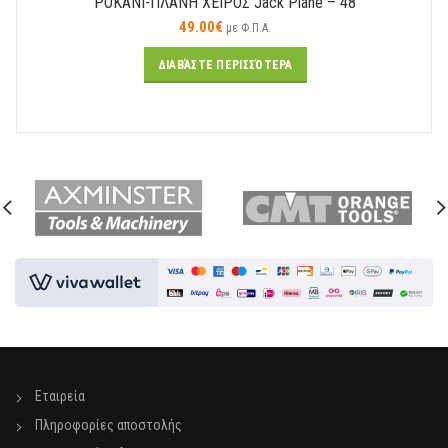
ΡΟΚΑΝΙ-ΠΛΑΝΗ ΧΕΙΡΟΣ Jack Plane – 48
49.00
€
με Φ.Π.Α.
ΔΙΑΒΆΣΤΕ ΠΕΡΙΣΣΌΤΕΡΑ
Εταιρεία
Πληροφορίες αποστολής