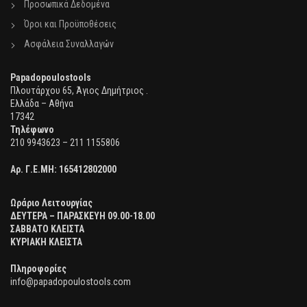
Προσωπικά Δεδομένα
Όροι και Προϋποθέσεις
Ασφάλεια Συναλλαγών
Papadopoulostools
Πλουτάρχου 65, Άγιος Δημήτριος .
Ελλάδα – Αθήνα
17342
Τηλέφωνο
210 9943623 – 211 1155806
Αρ. Γ.Ε.ΜΗ:
165412802000
Ωράριο Λειτουργίας
ΔΕΥΤΕΡΑ – ΠΑΡΑΣΚΕΥΗ 09.00-18.00
ΣΑΒΒΑΤΟ ΚΛΕΙΣΤΑ
ΚΥΡΙΑΚΗ ΚΛΕΙΣΤΑ
Πληροφορίες
info@papadopoulostools.com