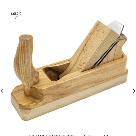
SOLD O
UT