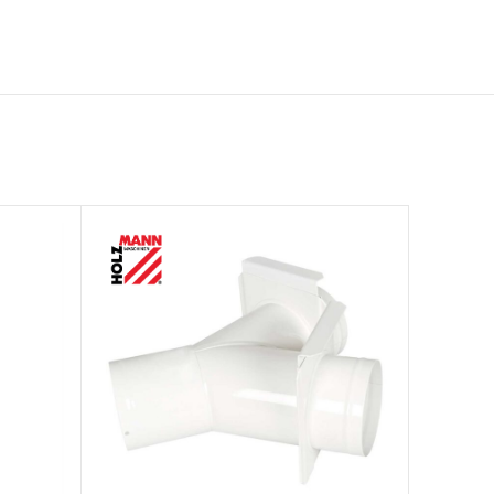
SOLD
OUT