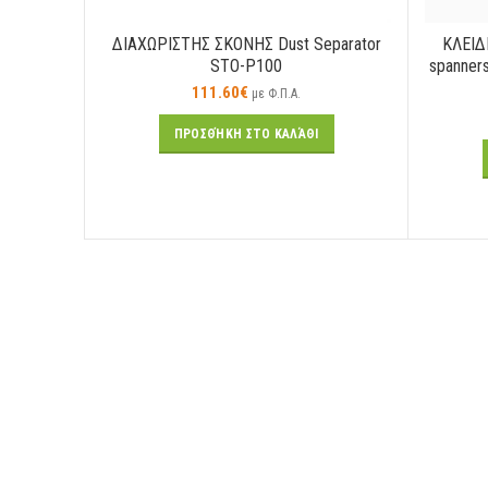
ΔΙΑΧΩΡΙΣΤΗΣ ΣΚΟΝΗΣ Dust Separator
ΚΛΕΙΔ
STO-P100
spanners
111.60
€
με Φ.Π.Α.
ΠΡΟΣΘΉΚΗ ΣΤΟ ΚΑΛΆΘΙ