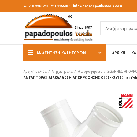
210 9943623 - 211 1155806
info@papadopoulostools.com
ΑΝΑΖΉΤΗΣΗ ΚΑΤΗΓΟΡΙΏΝ
ΑΡΧΙΚΗ
ΚΑ
Αρχική σελίδα
Μηχανήματα
Απορροφήσεις
ΣΩΛΗΝΕΣ ΑΠΟΡΡ
ΑΝΤΑΠΤΟΡΑΣ ΔΙΑΚΛΑΔΩΣΗ ΑΠΟΡΡΟΦΗΣΗΣ Ø200->2x100mm Y-distribu